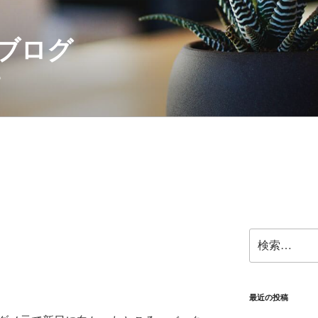
ブログ
。
検
索:
最近の投稿