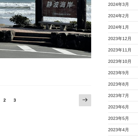
2024年3月
2024年2月
2024年1月
2023年12月
2023年11月
2023年10月
2023年9月
2023年8月
2023年7月
次
固
固
2
3
の
定
定
2023年6月
ペ
ペ
ペ
2023年5月
ー
ー
ー
ジ
ジ
ジ
2023年4月