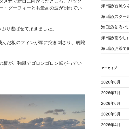
ダメ元で新日に向かったところ、バック
海日記(台風ウ
ー・グーフィーとも最高の波が割れてい
海日記(スクール
海日記(初海パン
っぷり遊ばせて頂きました。
海日記(癒やし)
飛んだ板のフィンが頭に突き刺さり、病院
海日記(お茶で
の板が、強風でゴロンゴロン転がってい
アーカイブ
2026年8月
2026年7月
2026年6月
2026年5月
2026年4月