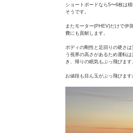
ショートボードなら5〜6枚は
そうです。
またモーター(PHEV)だけで伊
費にも貢献します。
ボディの剛性と足回りの硬さは
う視界の高さがあるため運転は
き、帰りの眠気もぶっ飛びます
お値段も目ん玉がぶっ飛びます