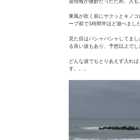
波情報が微妙だったため、人も
東風が吹く前にサクッとキノコ
ープ前で1時間半ほど遊べまし
見た目はバシャバシャしてまし
る良い波もあり、予想以上でし
どんな波でもとりあえず入れば
す。。。