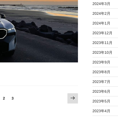
2024年3月
2024年2月
2024年1月
2023年12月
2023年11月
2023年10月
2023年9月
2023年8月
2023年7月
2023年6月
次
固
固
2
3
2023年5月
の
定
定
ペ
ペ
ペ
2023年4月
ー
ー
ー