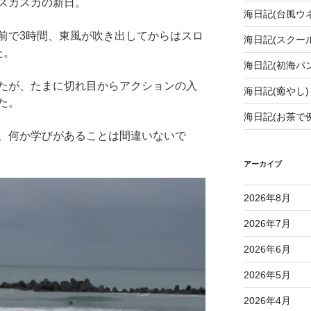
スカスカの新日。
海日記(台風ウ
前で3時間、東風が吹き出してからはスロ
海日記(スクール
た。
海日記(初海パン
たが、たまに切れ目からアクションの入
海日記(癒やし)
た。
海日記(お茶で
、何か学びがあることは間違いないで
アーカイブ
2026年8月
2026年7月
2026年6月
2026年5月
2026年4月